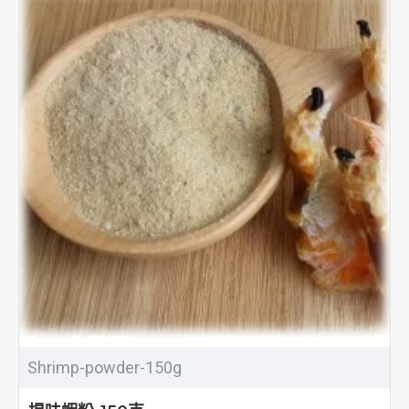
Shrimp-powder-150g