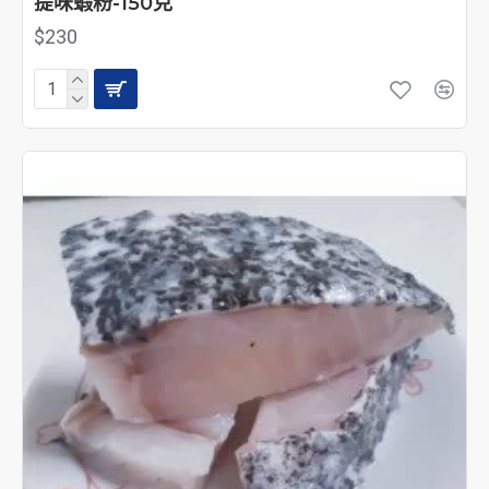
提味蝦粉-150克
$230