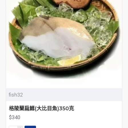
fish32
格陵蘭扁鱈(大比目魚)350克
$340