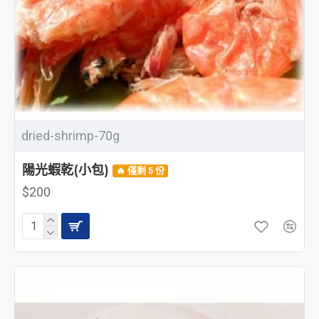
dried-shrimp-70g
陽光蝦乾(小包)
🔥 僅剩 5 份
$200