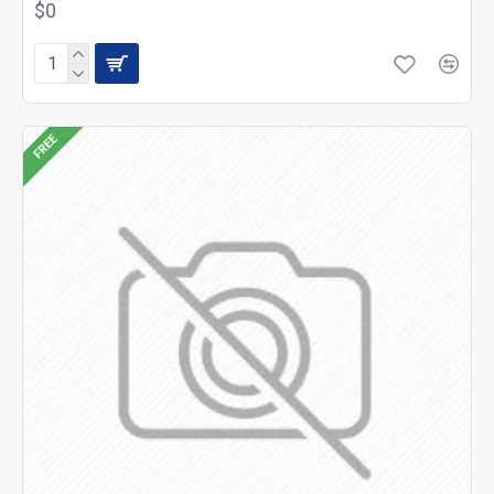
$0
FREE