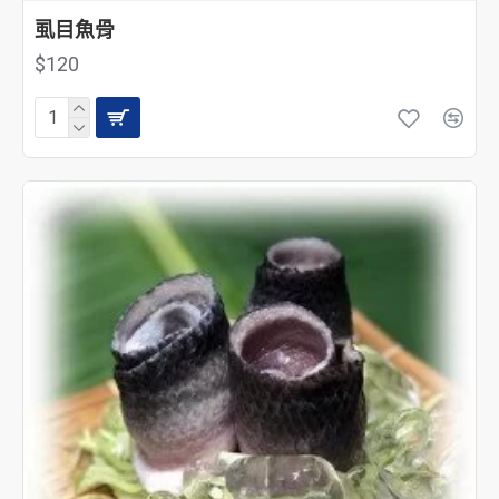
虱目魚骨
$120