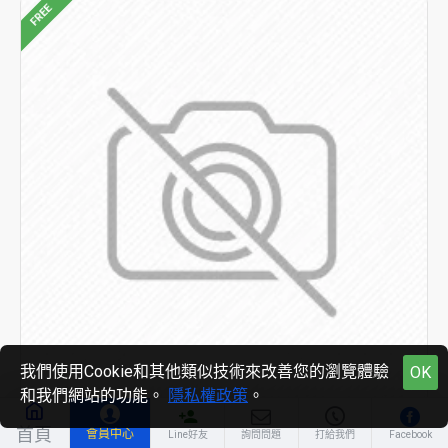
FREE
我們使用Cookie和其他類似技術來改善您的瀏覽體驗
OK
和我們網站的功能。
隱私權政策
。
gift_bawang
首頁
會員中心
Line好友
詢問問題
打給我們
Facebook