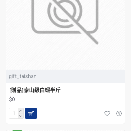
gift_taishan
[贈品]泰山級白蝦半斤
$0