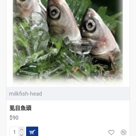
milkfish-head
虱目魚頭
$90