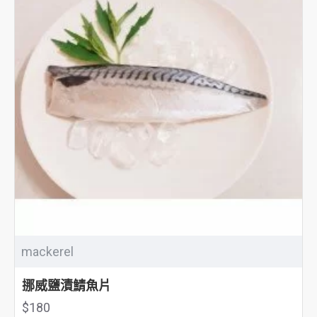
mackerel
挪威鹽漬鯖魚片
$180