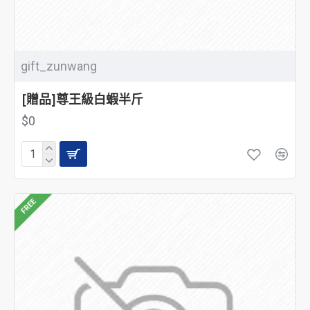
gift_zunwang
[贈品]尊王級白蝦半斤
$0
FREE