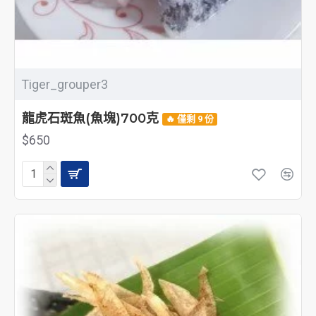
Tiger_grouper3
龍虎石斑魚(魚塊)700克
🔥 僅剩 9 份
$650