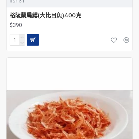
fish31
格陵蘭扁鱈(大比目魚)400克
$390