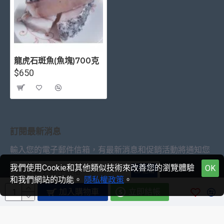
龍虎石斑魚(魚塊)700克
$650
訂閱最新消息
輸入您的電子郵件信箱，有最新消息和促銷活動將通知您
我們使用Cookie和其他類似技術來改善您的瀏覽體驗
OK
送出
和我們網站的功能。
隱私權政策
。
加入購物車
立即結帳
我已經閱讀並同意
隱私權保護