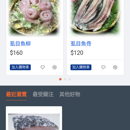
虱目魚柳
虱目魚骨
$160
$120
加入購物車
加入購物車
最近瀏覽
最受關注
其他好物