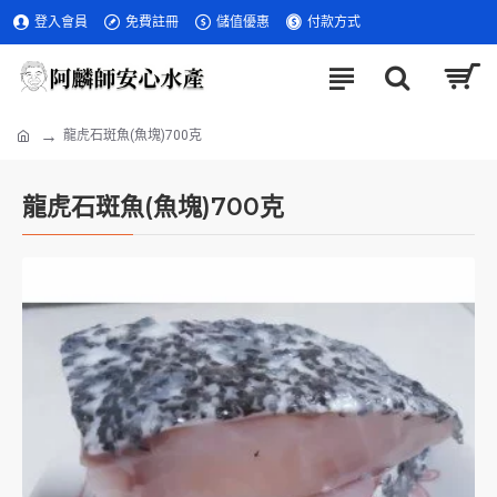
登入會員
免費註冊
儲值優惠
付款方式
龍虎石斑魚(魚塊)700克
龍虎石斑魚(魚塊)700克