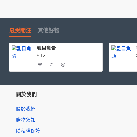
最受關注
其他好物
虱目魚骨
$120
關於我們
關於我們
購物須知
隱私權保護