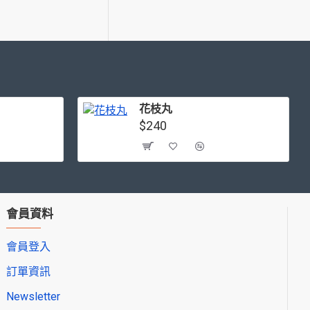
花枝丸
$240
會員資料
會員登入
訂單資訊
Newsletter