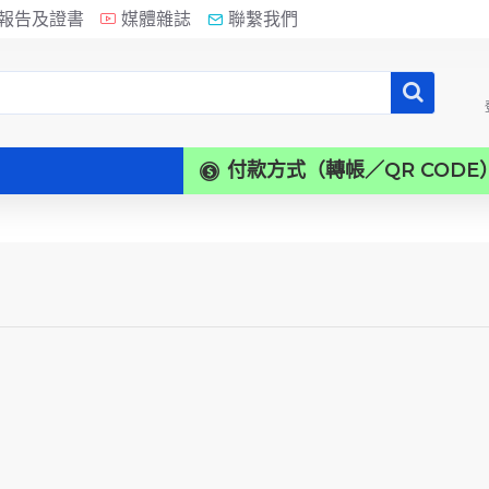
報告及證書
媒體雜誌
聯繫我們
付款方式（轉帳／QR CODE