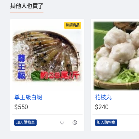
其他人也買了
熱銷商品
尊王級白蝦
花枝丸
$550
$240
加入購物車
加入購物車