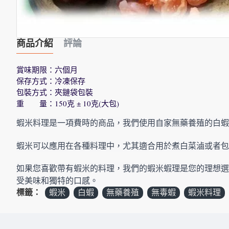
商品介紹
評論
賞味期限：六個月
保存方式：冷凍保存
包裝方式：夾鏈袋包裝
重 量：150克 ± 10克(大包)
蝦米料理是一項費時的商品，我們使用自家無藥養殖的白蝦
蝦米可以應用在各種料理中，尤其適合用於煮白菜滷或者包
如果您喜歡帶有蝦米的料理，我們的蝦米蝦理是您的理想選
受美味和獨特的口感。
標籤：
蝦米
白蝦
無藥養殖
無毒蝦
蝦米料理