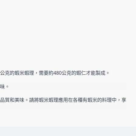
公克的蝦米蝦理，需要約480公克的蝦仁才能製成。
味。
品質和美味。請將蝦米蝦理應用在各種有蝦米的料理中，享