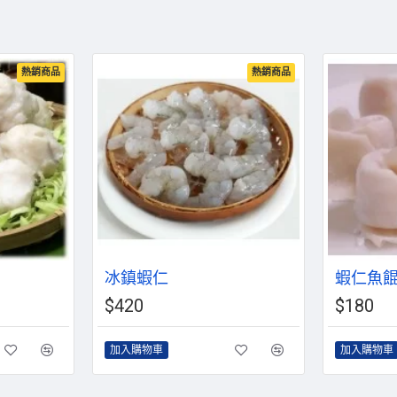
熱銷商品
熱銷商品
冰鎮蝦仁
蝦仁魚
$420
$180
加入購物車
加入購物車