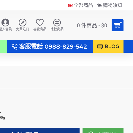
全部商品
購物須知
0 件商品 - $0
登入會員
免費註冊
喜愛商品
比較商品
客服電話 0988-829-542
）
BLOG
5
00g