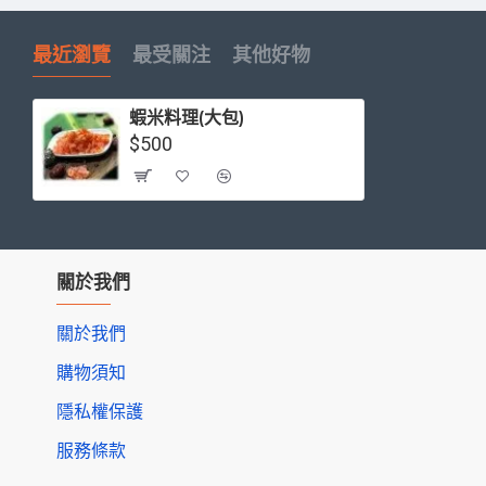
最近瀏覽
最受關注
其他好物
蝦米料理(大包)
$500
關於我們
關於我們
購物須知
隱私權保護
服務條款