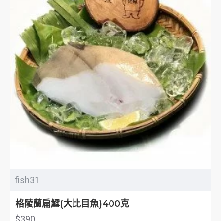
fish31
格陵蘭扁鱈(大比目魚)400克
$390