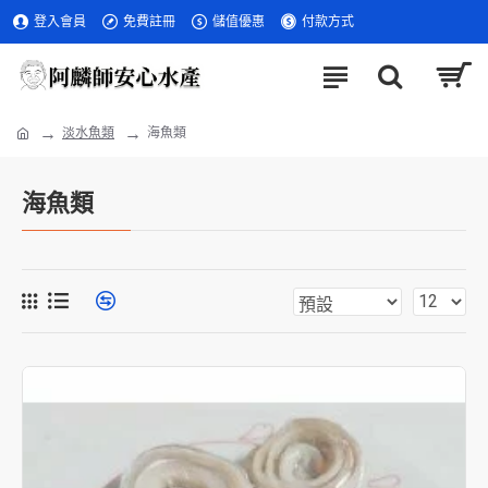
登入會員
免費註冊
儲值優惠
付款方式
淡水魚類
海魚類
海魚類