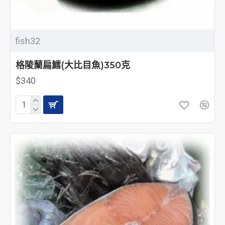
fish32
格陵蘭扁鱈(大比目魚)350克
$340