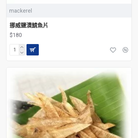
mackerel
挪威鹽漬鯖魚片
$180