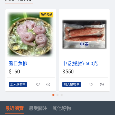
熱銷商品
虱目魚柳
中卷(透抽)-500克
$160
$550
加入購物車
加入購物車
最近瀏覽
最受關注
其他好物