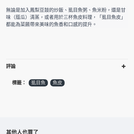
無論是加入鳳梨豆鼓的炒飯、虱目魚粥、魚米粉，還是甘
味（蔭瓜）清蒸，或者用於三杯魚皮料理，「虱目魚皮」
都能為菜餚帶來美味的魚香和口感的提升。
評論
標籤：
虱目魚
魚皮
其他人也買了