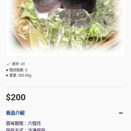
庫存:
49
贈送點數:
3
重量:
350.00g
$200
商品介紹
賞味期限：六個月
保存方式：冷凍保存