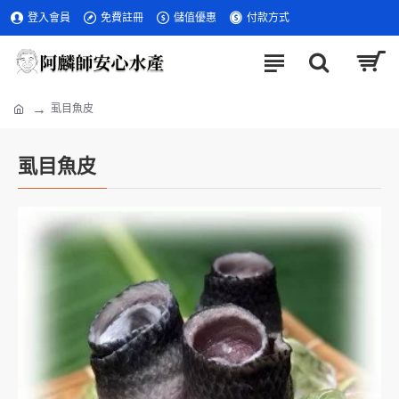
登入會員
免費註冊
儲值優惠
付款方式
虱目魚皮
虱目魚皮