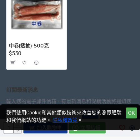
中卷(透抽)-500克
$550
訂閱最新消息
輸入您的電子郵件信箱，有最新消息和促銷活動將通知您
我們使用Cookie和其他類似技術來改善您的瀏覽體驗
OK
送出
和我們網站的功能。
隱私權政策
。
加入購物車
立即結帳
我已經閱讀並同意
隱私權保護