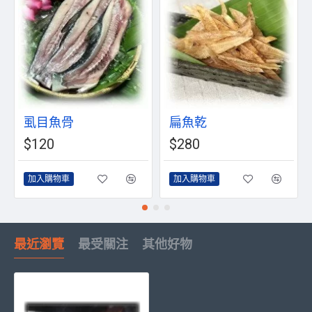
虱目魚骨
扁魚乾
$120
$280
加入購物車
加入購物車
最近瀏覽
最受關注
其他好物