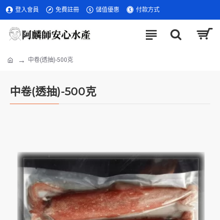
登入會員
免費註冊
儲值優惠
付款方式
中卷(透抽)-500克
中卷(透抽)-500克