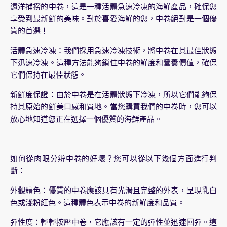
遠洋捕撈的中卷，這是一種活體急速冷凍的海鮮產品，確保您
享受到最新鮮的美味。對於喜愛海鮮的您，中卷絕對是一個優
質的首選！
活體急速冷凍：我們採用急速冷凍技術，將中卷在其最佳狀態
下迅速冷凍。這種方法能夠鎖住中卷的鮮度和營養價值，確保
它們保持在最佳狀態。
新鮮度保證：由於中卷是在活體狀態下冷凍，所以它們能夠保
持其原始的鮮美口感和質地。當您購買我們的中卷時，您可以
放心地知道您正在選擇一個優質的海鮮產品。
如何從肉眼分辨中卷的好壞？您可以從以下幾個方面進行判
斷：
外觀體色：優質的中卷應該具有光滑且完整的外表，呈現乳白
色或淺粉紅色。這種體色表示中卷的新鮮度和品質。
彈性度：輕輕按壓中卷，它應該有一定的彈性並迅速回彈。這