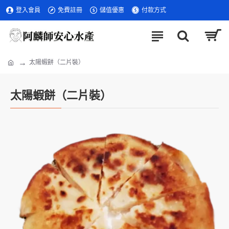
登入會員
免費註冊
儲值優惠
付款方式
太陽蝦餅（二片裝）
太陽蝦餅（二片裝）