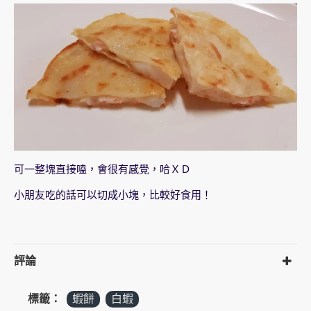
可一整塊直接嗑，會很有感覺，哈ＸＤ
小朋友吃的話可以切成小塊，比較好食用！
評論
標籤：
蝦餅
白蝦