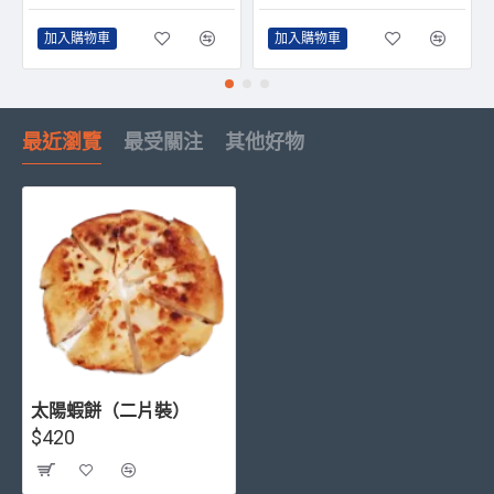
加入購物車
加入購物車
最近瀏覽
最受關注
其他好物
太陽蝦餅（二片裝）
$420