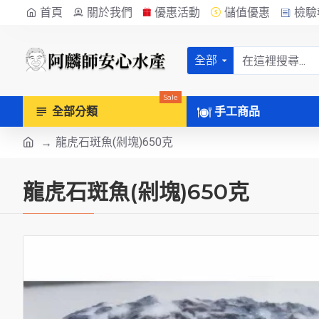
首頁
關於我們
優惠活動
儲值優惠
檢驗
全部
Sale
全部分類
手工商品
龍虎石斑魚(剁塊)650克
龍虎石斑魚(剁塊)650克