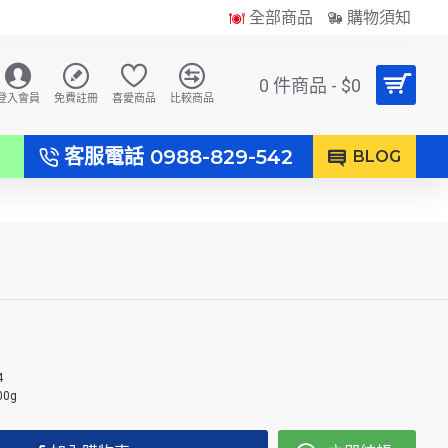
全部商品
購物須知
0 件商品 - $0
登入會員
免費註冊
喜愛商品
比較商品
客服電話 0988-829-542
）
BLOG
4
00g