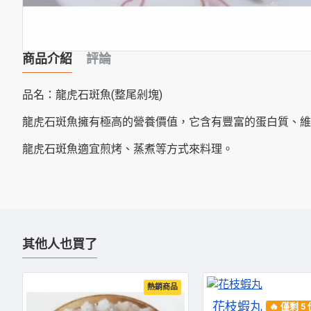
商品介紹
評論
品名：龍虎石斑魚(整尾剁塊)
龍虎石斑魚擁有極高的營養價值，它含有豐富的蛋白質、維
龍虎石斑魚適宜煎烤、蒸煮等方式來料理。
其他人也買了
熱銷商品
花枝蝦丸
🔥 僅剩 5