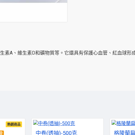
生素A、維生素D和礦物質等。它還具有保護心血管、紅血球形
熱銷商品
中卷(透抽)-500克
 份